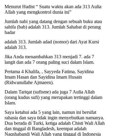
Menurut Hadist “ Suatu waktu akan ada 313 Aulia
Allah yang mengkontrol dunia ini”
Jumlah nabi yang datang dengan sebuah buku atau
sahifa (bab) adalah 313. Jumlah Sahabat di perang
badar
adalah 313. Jumlah adad (nomor) dari Ayat Kursi
adalah 313.
Jika Anda menambahkan 313 menjadi 7. ada 7
langit dan ada 7 orang paling suci dalam Islam.
Pertama 4 Khalifa,
, Sayyeda Fatima, Sayidina
Imam Hasan dan Sayidina Imam Husain
(Ridwanullahe Ajmaeen).
Dalam Tariqat (sufisme) ada juga 7 Aulia Allah
(orang kudus sufi) yang merupakan tertinggi dalam
Islam.
Saya ketahui ada 5 yang lain, namun ini bersifat
rahasia dan saya tidak ingin menyebutkan namanya.
Dua berada di Turki, ketiga adalah Chisti Wali Allah
dan tinggal di Bangladesh, keempat adalah
Naqshabandi Wali Allah yang tinggal di Indonesia