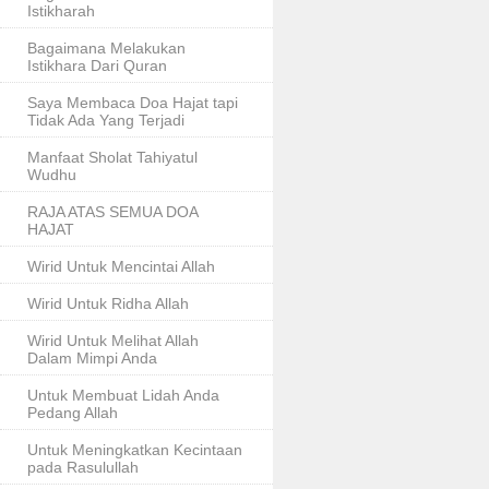
Istikharah
Bagaimana Melakukan
Istikhara Dari Quran
Saya Membaca Doa Hajat tapi
Tidak Ada Yang Terjadi
Manfaat Sholat Tahiyatul
Wudhu
RAJA ATAS SEMUA DOA
HAJAT
Wirid Untuk Mencintai Allah
Wirid Untuk Ridha Allah
Wirid Untuk Melihat Allah
Dalam Mimpi Anda
Untuk Membuat Lidah Anda
Pedang Allah
Untuk Meningkatkan Kecintaan
pada Rasulullah