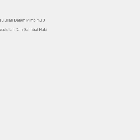
asulullah Dalam Mimpimu 3
asulullah Dan Sahabat Nabi