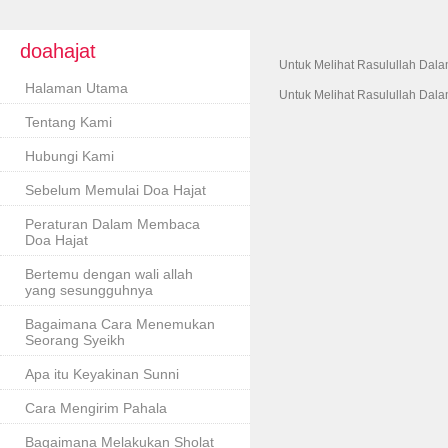
doahajat
Untuk Melihat Rasulullah Dal
Halaman Utama
Untuk Melihat Rasulullah Dal
Tentang Kami
Hubungi Kami
Sebelum Memulai Doa Hajat
Peraturan Dalam Membaca
Doa Hajat
Bertemu dengan wali allah
yang sesungguhnya
Bagaimana Cara Menemukan
Seorang Syeikh
Apa itu Keyakinan Sunni
Cara Mengirim Pahala
Bagaimana Melakukan Sholat