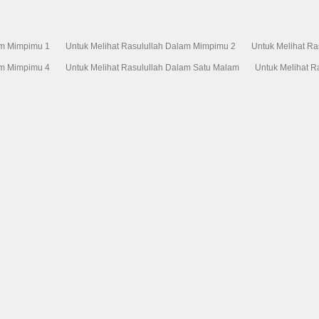
am Mimpimu 1
Untuk Melihat Rasulullah Dalam Mimpimu 2
Untuk Melihat R
am Mimpimu 4
Untuk Melihat Rasulullah Dalam Satu Malam
Untuk Melihat R