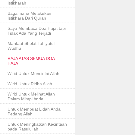
Istikharah
Bagaimana Melakukan
Istikhara Dari Quran
Saya Membaca Doa Hajat tapi
Tidak Ada Yang Terjadi
Manfaat Sholat Tahiyatul
Wudhu
RAJA ATAS SEMUA DOA
HAJAT
Wirid Untuk Mencintai Allah
Wirid Untuk Ridha Allah
Wirid Untuk Melihat Allah
Dalam Mimpi Anda
Untuk Membuat Lidah Anda
Pedang Allah
Untuk Meningkatkan Kecintaan
pada Rasulullah