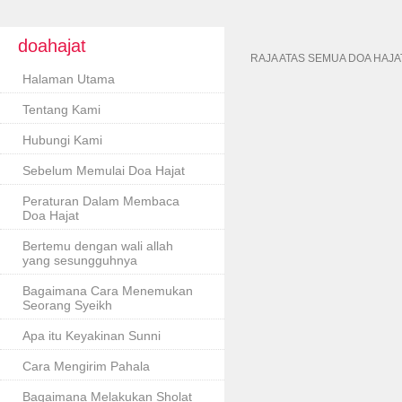
doahajat
RAJA ATAS SEMUA DOA HAJA
Halaman Utama
Tentang Kami
Hubungi Kami
Sebelum Memulai Doa Hajat
Peraturan Dalam Membaca
Doa Hajat
Bertemu dengan wali allah
yang sesungguhnya
Bagaimana Cara Menemukan
Seorang Syeikh
Apa itu Keyakinan Sunni
Cara Mengirim Pahala
Bagaimana Melakukan Sholat