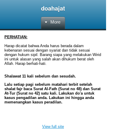
doahajat
More
PERHATIAN:
Harap dicatat bahwa Anda harus berada dalam
kebenaran sesuai dengan syariat dan tidak sesuai
dengan hukum sipil. Barang siapa yang melakukan Wirid
ini untuk alasan yang salah akan dihukum berat oleh
Allah. Harap berhati-hati.
Shalawat 11 kali sebelum dan sesudah.
Lalu setiap pagi sebelum matahari terbit setelah
shalat fajr baca Surat Al-Fath (Surat no 48) dan Surat
At-Tur (Surat no 42) satu kali. Lakukan do'a untuk
kasus pengadilan anda. Lakukan ini hingga anda
memenangkan kasus peradilan.
View full site