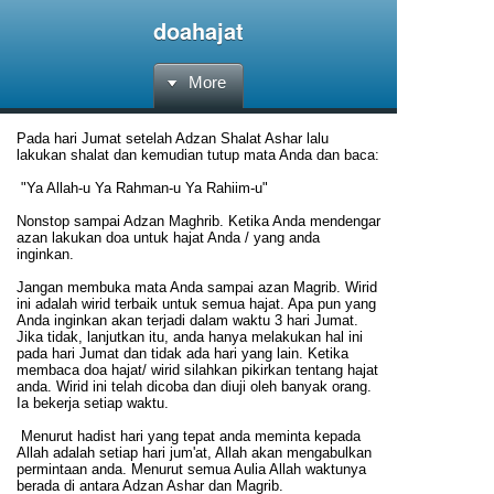
doahajat
More
Pada hari Jumat setelah Adzan Shalat Ashar lalu
lakukan shalat dan kemudian tutup mata Anda dan baca:
"Ya Allah-u Ya Rahman-u Ya Rahiim-u"
Nonstop sampai Adzan Maghrib. Ketika Anda mendengar
azan lakukan doa untuk hajat Anda / yang anda
inginkan.
Jangan membuka mata Anda sampai azan Magrib. Wirid
ini adalah wirid terbaik untuk semua hajat. Apa pun yang
Anda inginkan akan terjadi dalam waktu 3 hari Jumat.
Jika tidak, lanjutkan itu, anda hanya melakukan hal ini
pada hari Jumat dan tidak ada hari yang lain. Ketika
membaca doa hajat/ wirid silahkan pikirkan tentang hajat
anda. Wirid ini telah dicoba dan diuji oleh banyak orang.
Ia bekerja setiap waktu.
Menurut hadist hari yang tepat anda meminta kepada
Allah adalah setiap hari jum'at, Allah akan mengabulkan
permintaan anda. Menurut semua Aulia Allah waktunya
berada di antara Adzan Ashar dan Magrib.