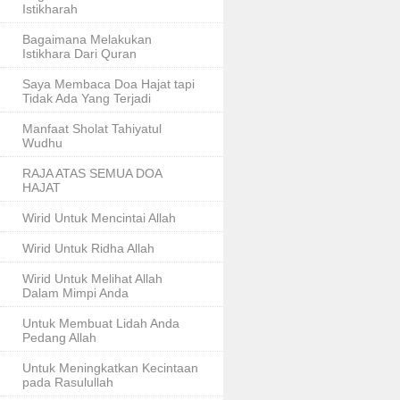
Istikharah
Bagaimana Melakukan
Istikhara Dari Quran
Saya Membaca Doa Hajat tapi
Tidak Ada Yang Terjadi
Manfaat Sholat Tahiyatul
Wudhu
RAJA ATAS SEMUA DOA
HAJAT
Wirid Untuk Mencintai Allah
Wirid Untuk Ridha Allah
Wirid Untuk Melihat Allah
Dalam Mimpi Anda
Untuk Membuat Lidah Anda
Pedang Allah
Untuk Meningkatkan Kecintaan
pada Rasulullah