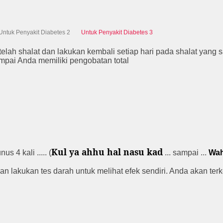
Untuk Penyakit Diabetes 2
Untuk Penyakit Diabetes 3
etelah shalat dan lakukan kembali setiap hari pada shalat yan
mpai Anda memiliki pengobatan total
Kul ya ahhu hal nasu kad
us 4 kali ..... (
... sampai ...
Wah
an lakukan tes darah untuk melihat efek sendiri. Anda akan terk