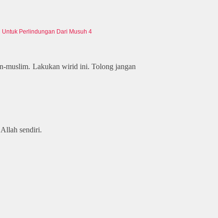
Untuk Perlindungan Dari Musuh 4
n-muslim. Lakukan wirid ini. Tolong jangan
llah sendiri.