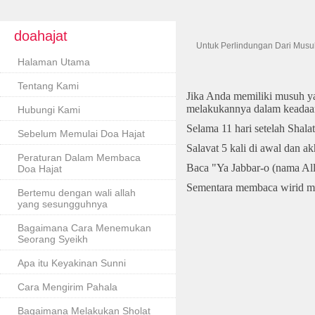
doahajat
Untuk Perlindungan Dari Musu
Halaman Utama
Tentang Kami
Jika Anda memiliki musuh ya
melakukannya dalam keadaan
Hubungi Kami
Selama 11 hari setelah Shalat
Sebelum Memulai Doa Hajat
Salavat 5 kali di awal dan ak
Peraturan Dalam Membaca
Baca "Ya Jabbar-o (nama Allah)
Doa Hajat
Sementara membaca wirid me
Bertemu dengan wali allah
yang sesungguhnya
Bagaimana Cara Menemukan
Seorang Syeikh
Apa itu Keyakinan Sunni
Cara Mengirim Pahala
Bagaimana Melakukan Sholat