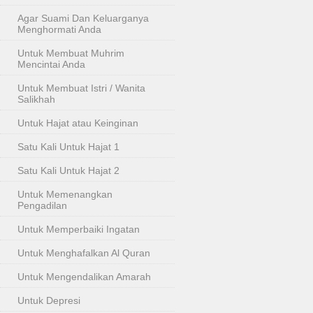
Agar Suami Dan Keluarganya
Menghormati Anda
Untuk Membuat Muhrim
Mencintai Anda
Untuk Membuat Istri / Wanita
Salikhah
Untuk Hajat atau Keinginan
Satu Kali Untuk Hajat 1
Satu Kali Untuk Hajat 2
Untuk Memenangkan
Pengadilan
Untuk Memperbaiki Ingatan
Untuk Menghafalkan Al Quran
Untuk Mengendalikan Amarah
Untuk Depresi