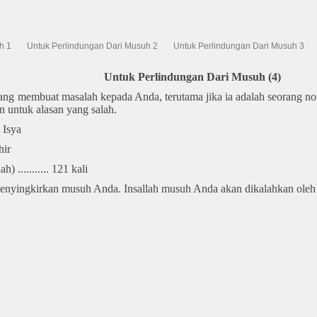
h 1
Untuk Perlindungan Dari Musuh 2
Untuk Perlindungan Dari Musuh 3
Untuk Perlindungan Dari Musuh (4)
ng membuat masalah kepada Anda, terutama jika ia adalah seorang no
 untuk alasan yang salah.
 Isya
hir
 ........... 121 kali
nyingkirkan musuh Anda. Insallah musuh Anda akan dikalahkan oleh A