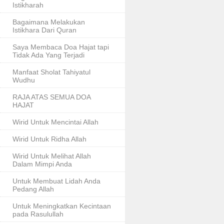
Istikharah
Bagaimana Melakukan
Istikhara Dari Quran
Saya Membaca Doa Hajat tapi
Tidak Ada Yang Terjadi
Manfaat Sholat Tahiyatul
Wudhu
RAJA ATAS SEMUA DOA
HAJAT
Wirid Untuk Mencintai Allah
Wirid Untuk Ridha Allah
Wirid Untuk Melihat Allah
Dalam Mimpi Anda
Untuk Membuat Lidah Anda
Pedang Allah
Untuk Meningkatkan Kecintaan
pada Rasulullah